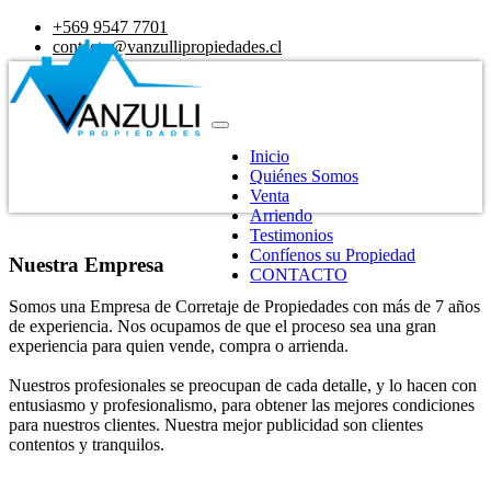
+569 9547 7701
contacto@vanzullipropiedades.cl
Inicio
Quiénes Somos
Venta
Arriendo
Testimonios
Confíenos su Propiedad
Nuestra Empresa
CONTACTO
Somos una Empresa de Corretaje de Propiedades con más de 7 años
de experiencia. Nos ocupamos de que el proceso sea una gran
experiencia para quien vende, compra o arrienda.
Nuestros profesionales se preocupan de cada detalle, y lo hacen con
entusiasmo y profesionalismo, para obtener las mejores condiciones
para nuestros clientes. Nuestra mejor publicidad son clientes
contentos y tranquilos.